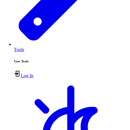
Tools
User Tools
Log In