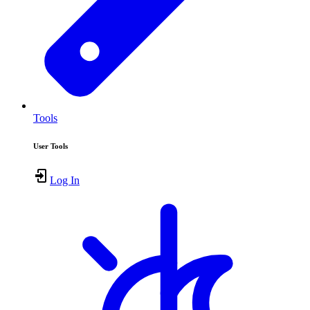
Tools
User Tools
Log In