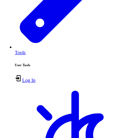
Tools
User Tools
Log In