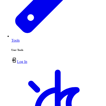
Tools
User Tools
Log In