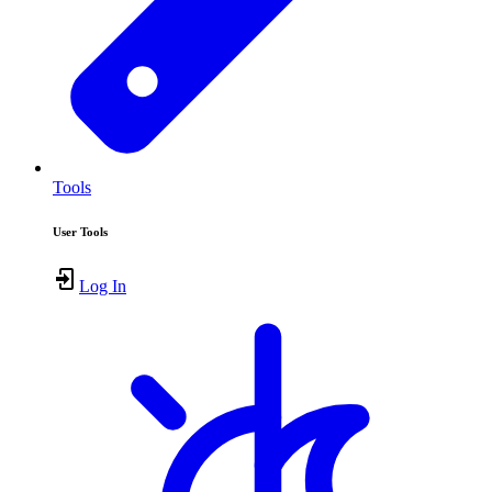
Tools
User Tools
Log In