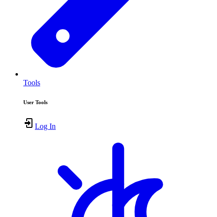
Tools
User Tools
Log In