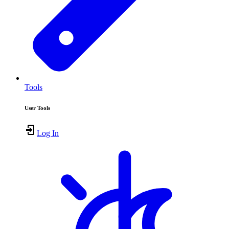
Tools
User Tools
Log In