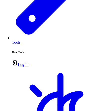
Tools
User Tools
Log In