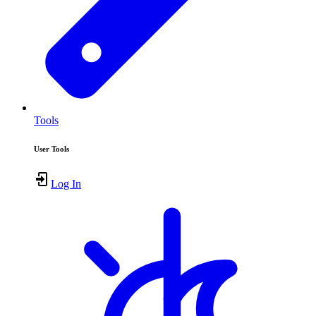
Tools
User Tools
Log In