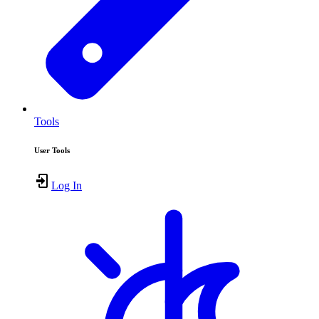
Tools
User Tools
Log In