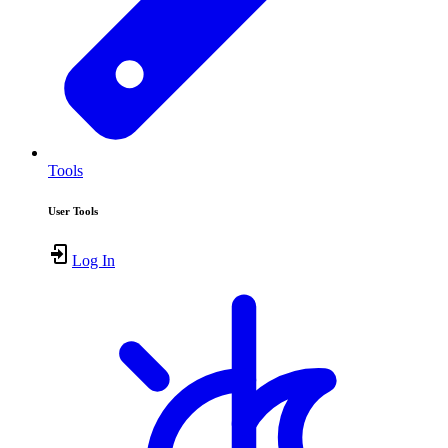
Tools
User Tools
Log In