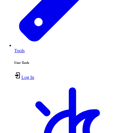
Tools
User Tools
Log In