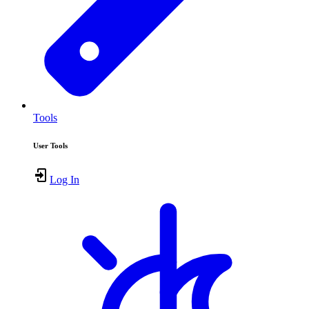
Tools
User Tools
Log In